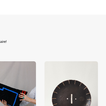
aire!