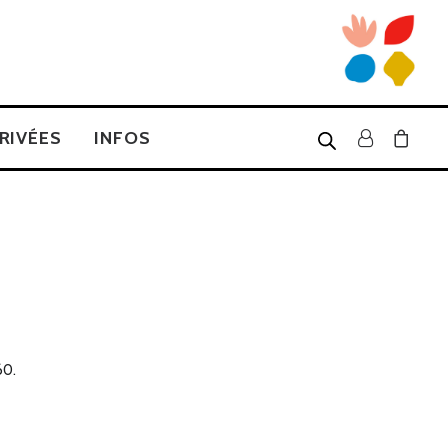
RIVÉES
INFOS
60.