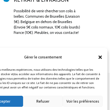
Possibilité de venir chercher son colis à
Ixelles. Communes de Bruxelles (Livraison
5€). Belgique en dehors de Bruxelles
(Envoie 5€ colis normaux, 10€ colis lourds)
France (10€). Meubles, on vous contacte!
Gérer le consentement
es meilleures expériences, nous utilisons des technologies telles que les
 stocker et/ou accéder aux informations des appareils. Le fait de consentir à
gies nous permettra de traiter des données telles que le comportement de
 les ID uniques sur ce site. Le fait de ne pas consentir ou de retirer son
ons générales
Mentions légales
 peut avoir un effet négatif sur certaines caractéristiques et fonctions.
cepter
Refuser
Voir les préférences