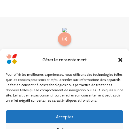
Gérer le consentement
@choses.be
Mon compte
Pour offrir les meilleures expériences, nous utilisons des technologies telles
que les cookies pour stocker et/ou accéder aux informations des appareils.
Mon panier
Le fait de consentir à ces technologies nous permettra de traiter des
données telles que le comportement de navigation ou les ID uniques sur ce
site. Le fait de ne pas consentir ou de retirer son consentement peut avoir
Carte cadeau
un effet négatif sur certaines caractéristiques et fonctions.
Conditions générales
Accepter
Mentions légales