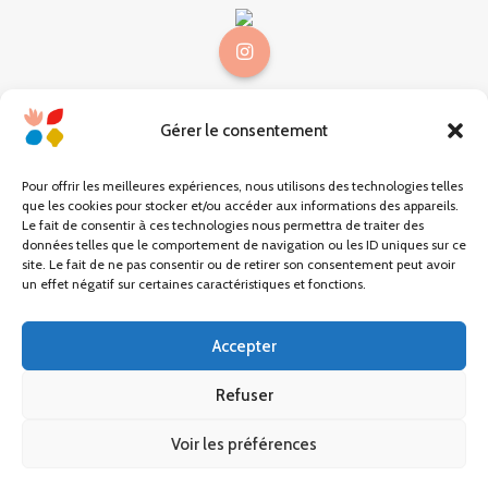
Gérer le consentement
@choses.be
Mon compte
Pour offrir les meilleures expériences, nous utilisons des technologies telles
que les cookies pour stocker et/ou accéder aux informations des appareils.
Mon panier
Le fait de consentir à ces technologies nous permettra de traiter des
données telles que le comportement de navigation ou les ID uniques sur ce
site. Le fait de ne pas consentir ou de retirer son consentement peut avoir
Carte cadeau
un effet négatif sur certaines caractéristiques et fonctions.
Conditions générales
Accepter
Mentions légales
Refuser
Contact
Voir les préférences