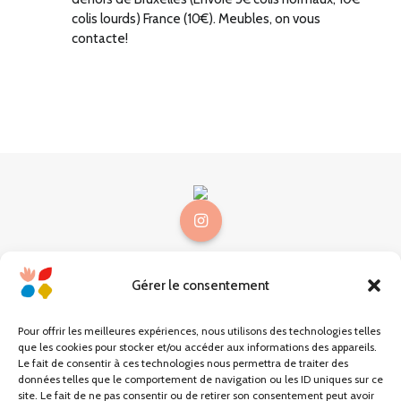
colis lourds) France (10€). Meubles, on vous
contacte!
Gérer le consentement
@choses.be
Mon compte
Pour offrir les meilleures expériences, nous utilisons des technologies telles
que les cookies pour stocker et/ou accéder aux informations des appareils.
Mon panier
Le fait de consentir à ces technologies nous permettra de traiter des
données telles que le comportement de navigation ou les ID uniques sur ce
site. Le fait de ne pas consentir ou de retirer son consentement peut avoir
Carte cadeau