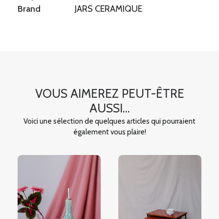
Brand
JARS CERAMIQUE
/
JARS
CERAMIQUE
VOUS AIMEREZ PEUT-ÊTRE
AUSSI...
Voici une sélection de quelques articles qui pourraient
également vous plaire!