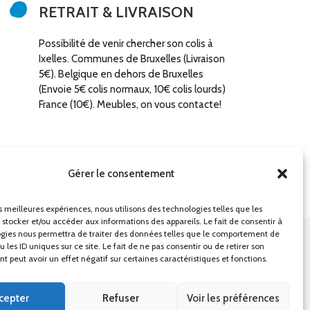
RETRAIT & LIVRAISON
Possibilité de venir chercher son colis à
Ixelles. Communes de Bruxelles (Livraison
5€). Belgique en dehors de Bruxelles
(Envoie 5€ colis normaux, 10€ colis lourds)
France (10€). Meubles, on vous contacte!
Gérer le consentement
es meilleures expériences, nous utilisons des technologies telles que les
 stocker et/ou accéder aux informations des appareils. Le fait de consentir à
gies nous permettra de traiter des données telles que le comportement de
 les ID uniques sur ce site. Le fait de ne pas consentir ou de retirer son
ons générales
Mentions légales
 peut avoir un effet négatif sur certaines caractéristiques et fonctions.
cepter
Refuser
Voir les préférences