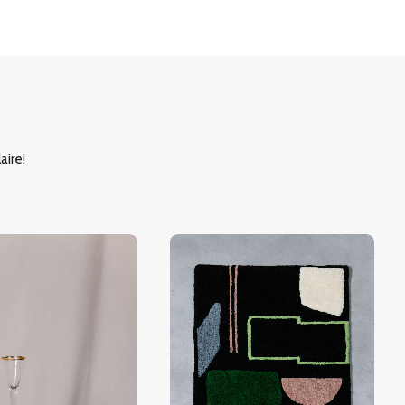
aire!