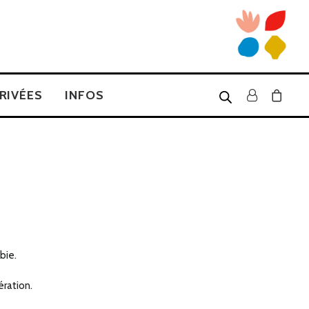
RIVÉES
INFOS
bie.
ération.