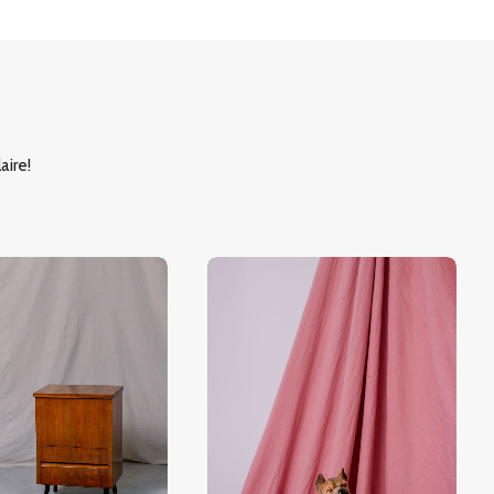
aire!