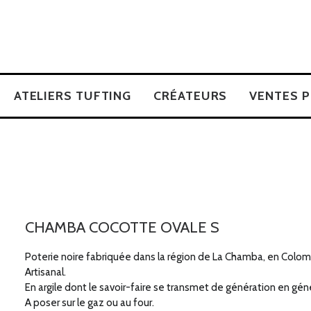
ATELIERS TUFTING
CRÉATEURS
VENTES P
CHAMBA COCOTTE OVALE S
Poterie noire fabriquée dans la région de La Chamba, en Colom
Artisanal.
En argile dont le savoir-faire se transmet de génération en gén
A poser sur le gaz ou au four.