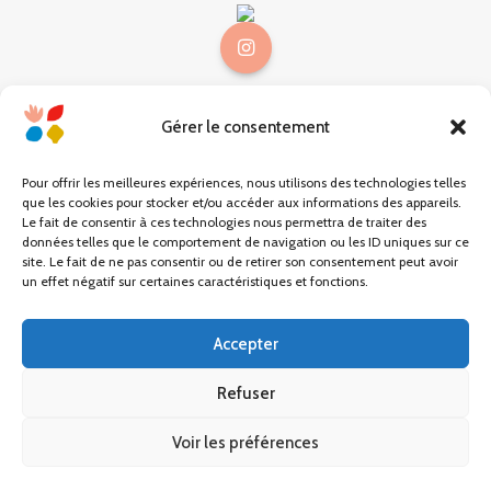
Gérer le consentement
@choses.be
Mon compte
Pour offrir les meilleures expériences, nous utilisons des technologies telles
que les cookies pour stocker et/ou accéder aux informations des appareils.
Mon panier
Le fait de consentir à ces technologies nous permettra de traiter des
données telles que le comportement de navigation ou les ID uniques sur ce
site. Le fait de ne pas consentir ou de retirer son consentement peut avoir
Carte cadeau
un effet négatif sur certaines caractéristiques et fonctions.
Conditions générales
Accepter
Mentions légales
Refuser
Contact
Voir les préférences