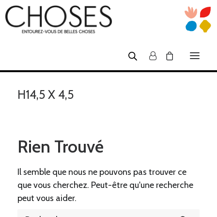
H14,5 X 4,5
SHOP
NOUS
ATELIERS TUFTING
Rien Trouvé
CRÉATEURS
Il semble que nous ne pouvons pas trouver ce
VENTES PRIVÉES
que vous cherchez. Peut-être qu'une recherche
INFOS
peut vous aider.