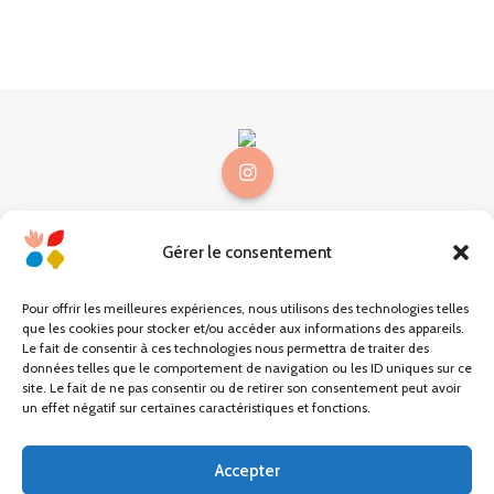
Gérer le consentement
@choses.be
Mon compte
Pour offrir les meilleures expériences, nous utilisons des technologies telles
que les cookies pour stocker et/ou accéder aux informations des appareils.
Mon panier
Le fait de consentir à ces technologies nous permettra de traiter des
données telles que le comportement de navigation ou les ID uniques sur ce
site. Le fait de ne pas consentir ou de retirer son consentement peut avoir
Carte cadeau
un effet négatif sur certaines caractéristiques et fonctions.
Conditions générales
Accepter
Mentions légales